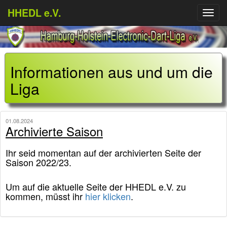
HHEDL e.V.
Menü
aufkl
Informationen aus und um die
Liga
01.08.2024
Archivierte Saison
Ihr seid momentan auf der archivierten Seite der
Saison 2022/23.
Um auf die aktuelle Seite der HHEDL e.V. zu
kommen, müsst ihr
hier klicken
.