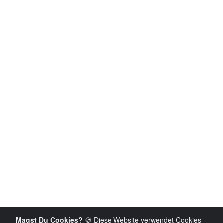
Magst Du Cookies?
🍪 Diese Website verwendet Cookies –